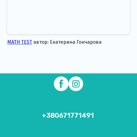
MATH TEST
автор: Екатерина Гончарова
+380671771491
+1 (234) 567 89 00