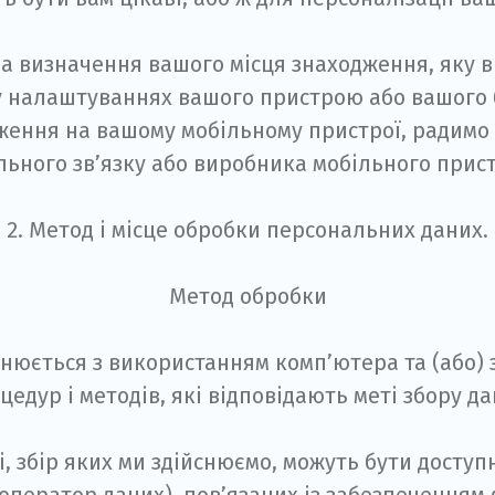
на визначення вашого місця знаходження, яку 
 у налаштуваннях вашого пристрою або вашого 
ження на вашому мобільному пристрої, радимо
льного зв’язку або виробника мобільного прис
2. Метод і місце обробки персональних даних.
Метод обробки
юється з використанням комп’ютера та (або) з
цедур і методів, які відповідають меті збору да
, збір яких ми здійснюємо, можуть бути досту