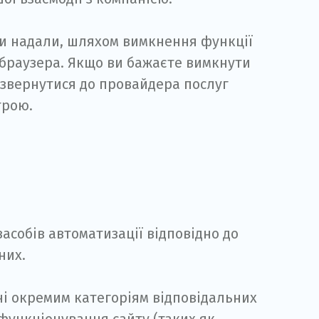
ви надали, шляхом вимкнення функції
браузера. Якщо ви бажаєте вимкнути
 звернутися до провайдера послуг
трою.
асобів автоматизації відповідно до
них.
пні окремим категоріям відповідальних