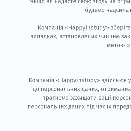
Якщо ви надасте свою згоду на отри
будемо надсилат
Компанія «Happyinstudy» зберіга
випадках, встановлених чинним зако
метою с
Компанія «Happyinstudy» здійснює у
до персональних даних, отриманих 
прагнемо захищати ваші персона
персональних даних під час їх перед