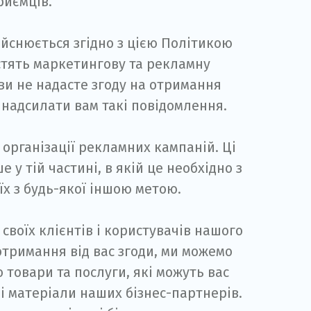
риємців.
йснюється згідно з цією Політикою
стять маркетингову та рекламну
ви не надасте згоду на отримання
 надсилати вам такі повідомлення.
 організації рекламних кампаній. Ці
у тій частині, в якій це необхідно з
х з будь-якої іншою метою.
своїх клієнтів і користувачів нашого
 отримання від вас згоди, ми можемо
 товари та послуги, які можуть вас
і матеріали наших бізнес-партнерів.