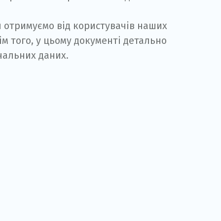
и отримуємо від користувачів наших
рім того, у цьому документі детально
нальних даних.