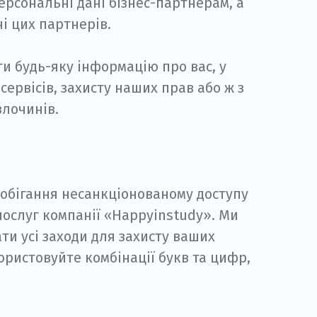
ерсональні дані бізнес-партнерам, а
і цих партнерів.
и будь-яку інформацію про вас, у
ервісів, захисту наших прав або ж з
лочинів.
побігання несанкціонованому доступу
послуг компанії «Happyinstudy». Ми
ти усі заходи для захисту ваших
ористовуйте комбінації букв та цифр,