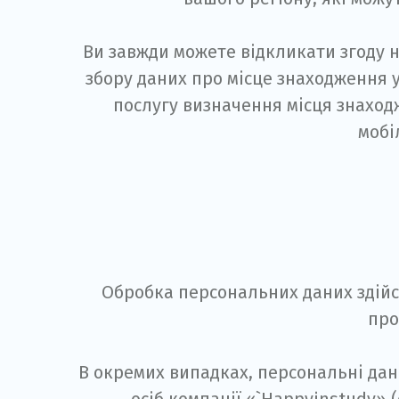
Ви завжди можете відкликати згоду 
збору даних про місце знаходження
послугу визначення місця знаход
мобі
Обробка персональних даних здійсн
про
В окремих випадках, персональні дані