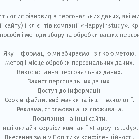
ить опис різновидів персональних даних, які м
сії сайту) і клієнтів компанії «Happyinstudy». К
 способи і методи збору та обробки ваших персо
Яку інформацію ми збираємо і з якою метою.
Метод і місце обробки персональних даних.
Використання персональних даних.
Захист персональних даних.
Доступ до інформації.
Cookie-файли, веб-маяки та інші технології.
Реклама, спрямована на споживача.
Посилання на інші сайти.
Інші онлайн-сервіси компанії «Happyinstudy».
Внесення змін у Політику конфіденційності.