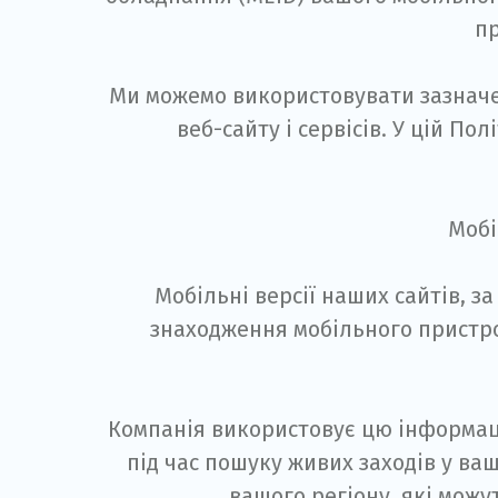
пр
Ми можемо використовувати зазначе
веб-сайту і сервісів. У цій П
Мобі
Мобільні версії наших сайтів, 
знаходження мобільного пристрою
Компанія використовує цю інформаці
під час пошуку живих заходів у ва
вашого регіону, які можут