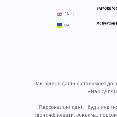
SAT/GRE/G
EN
Motivation
UA
Ми відповідально ставимося до о
«Happyinstu
Персональні дані – будь-яка ін
ідентифікувати, зокрема, персон