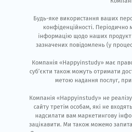
Компані
Будь-яке використання ваших перс
конфіденційності. Періодично 
інформацію щодо наших продуктів
зазначених повідомлень (у процес
Компанія «Happyinstudy» має право 
суб’єкти також можуть отримати дост
метою надання послуг, при
Компанія «Happyinstudy» не реалізує
сайту третім особам, які не входят
надсилати вам маркетингову інформ
зацікавити. Ми також можемо запита