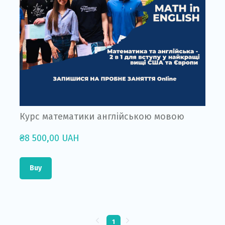
Курс математики англійською мовою
₴8 500,00 UAH
Buy
1