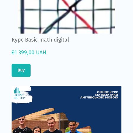
Курс Basic math digital
₴1 399,00 UAH
Buy