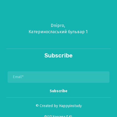
Dnipro,
Катериносласький бульвар 1
Subscribe
Subscribe
© Created by Happyinstudy
ФОП Хорсева Л.Ю.