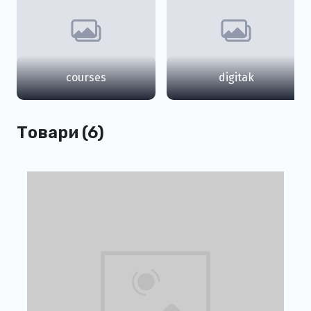
courses
digitak
Товари (6)